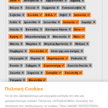
Ασία
Αυστραλία
Αφγανιστάν
Αφρική
Βέλγιο
Γαλλία
Γερμανία
Γιουκοσλαβία
Ελβετία
Ελλάδα
Η.Π.Α
Θιβέτ
Ιαπωνία
Ινδία
Ιρλανδία
Ισλανδία
Ισπανία
Ισραήλ
Ιταλία
Καναδάς
Κανάριοι Νήσοι
Κίνα
Κρήτη
Μαγαδασκάρη
Μαλαισία
Μάλι
Μάλτα
Μαρόκο
Μεγάλη Βρετανία
Μεξικό
Νορβηγία
Ολλανδία
όπου γης και πατρίς
Ουγγαρία
Περσία
Πορτογαλία
Ροδεσία
Ρωσία
Σιβηρία
Σιγκαπούρη
Σικελία Ιταλία
Σκωτία
Σομαλία
Σουηδία
Ταιλάνδη
Τουρκία
Φιλανδία
Πολιτική Cookies
Για να σου εξασφαλίσουμε μια κορυφαία εμπειρία στο site μας
χρησιμοποιούμε cookies. Πατώντας «ΑΠΟΔΕΧΟΜΑΙ» συνεχίζεις την
πλοήγηση σου αποδεχόμενος τα cookies. Πάτα «ΜΑΘΕ ΠΕΡΙΣΣΟΤΕΡΑ»