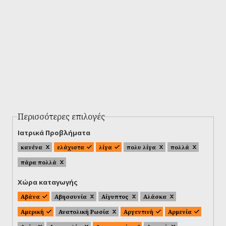
Περισσότερες επιλογές
Ιατρικά Προβλήματα
κανένα
ελάχιστα
λίγα
πολυ λίγα
πολλά
πάρα πολλά
Χώρα καταγωγής
Αβάνα
Αβησσυνία
Αίγυπτος
Αλάσκα
Αμερική
Ανατολική Ρωσία
Αργεντινή
Αρμενία