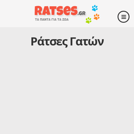
Ράτσες Γατών