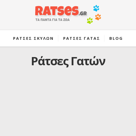
ΡΑΤΣΕΣ ΣΚΥΛΩΝ
ΡΑΤΣΕΣ ΓΑΤΑΣ
BLOG
Ράτσες Γατών