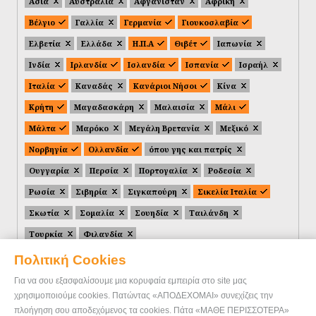
Ασία
Αυστραλία
Αφγανιστάν
Αφρική
Βέλγιο
Γαλλία
Γερμανία
Γιουκοσλαβία
Ελβετία
Ελλάδα
Η.Π.Α
Θιβέτ
Ιαπωνία
Ινδία
Ιρλανδία
Ισλανδία
Ισπανία
Ισραήλ
Ιταλία
Καναδάς
Κανάριοι Νήσοι
Κίνα
Κρήτη
Μαγαδασκάρη
Μαλαισία
Μάλι
Μάλτα
Μαρόκο
Μεγάλη Βρετανία
Μεξικό
Νορβηγία
Ολλανδία
όπου γης και πατρίς
Ουγγαρία
Περσία
Πορτογαλία
Ροδεσία
Ρωσία
Σιβηρία
Σιγκαπούρη
Σικελία Ιταλία
Σκωτία
Σομαλία
Σουηδία
Ταιλάνδη
Τουρκία
Φιλανδία
Πολιτική Cookies
Για να σου εξασφαλίσουμε μια κορυφαία εμπειρία στο site μας
χρησιμοποιούμε cookies. Πατώντας «ΑΠΟΔΕΧΟΜΑΙ» συνεχίζεις την
πλοήγηση σου αποδεχόμενος τα cookies. Πάτα «ΜΑΘΕ ΠΕΡΙΣΣΟΤΕΡΑ»