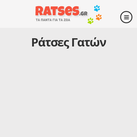
Ράτσες Γατών