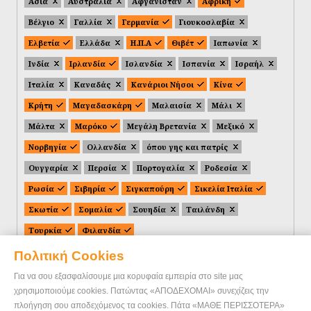
Ασία
Αυστραλία
Αφγανιστάν
Αφρική
Βέλγιο
Γαλλία
Γερμανία
Γιουκοσλαβία
Ελβετία
Ελλάδα
Η.Π.Α
Θιβέτ
Ιαπωνία
Ινδία
Ιρλανδία
Ισλανδία
Ισπανία
Ισραήλ
Ιταλία
Καναδάς
Κανάριοι Νήσοι
Κίνα
Κρήτη
Μαγαδασκάρη
Μαλαισία
Μάλι
Μάλτα
Μαρόκο
Μεγάλη Βρετανία
Μεξικό
Νορβηγία
Ολλανδία
όπου γης και πατρίς
Ουγγαρία
Περσία
Πορτογαλία
Ροδεσία
Ρωσία
Σιβηρία
Σιγκαπούρη
Σικελία Ιταλία
Σκωτία
Σομαλία
Σουηδία
Ταιλάνδη
Τουρκία
Φιλανδία
Πολιτική Cookies
Για να σου εξασφαλίσουμε μια κορυφαία εμπειρία στο site μας
χρησιμοποιούμε cookies. Πατώντας «ΑΠΟΔΕΧΟΜΑΙ» συνεχίζεις την
πλοήγηση σου αποδεχόμενος τα cookies. Πάτα «ΜΑΘΕ ΠΕΡΙΣΣΟΤΕΡΑ»