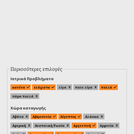
Περισσότερες επιλογές
Ιατρικά Προβλήματα
κανένα
ελάχιστα
λίγα
πολυ λίγα
πολλά
πάρα πολλά
Χώρα καταγωγής
Αβάνα
Αβησσυνία
Αίγυπτος
Αλάσκα
Αμερική
Ανατολική Ρωσία
Αργεντινή
Αρμενία