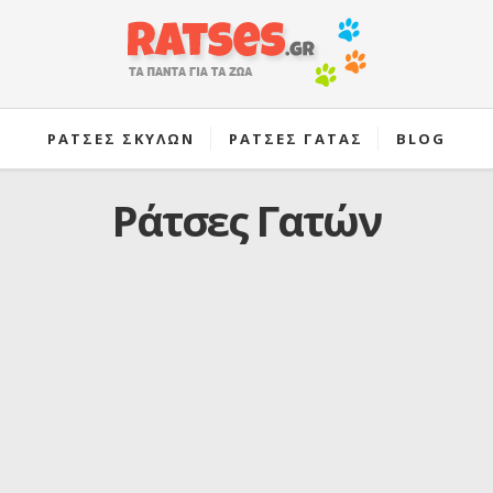
ΡΑΤΣΕΣ ΣΚΥΛΩΝ
ΡΑΤΣΕΣ ΓΑΤΑΣ
BLOG
Ράτσες Γατών