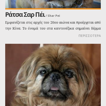
Ράτσα Σαρ Πέι
/
Shar Pei
Εμφανίζεται στις αρχές του 20ου αιώνα και προέρχεται από
την Κίνα. Το όνομά του στα καντονέζικα σημαίνει δέρμα
σαν την άμμο.
ΠΕΡΙΣΣΟΤΕΡΑ