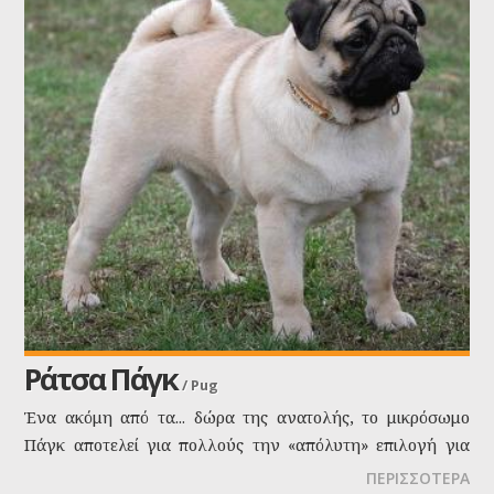
Ράτσα Πάγκ
/
Pug
Ένα ακόμη από τα... δώρα της ανατολής, το μικρόσωμο
Πάγκ αποτελεί για πολλούς την «απόλυτη» επιλογή για
σκύλο συντροφιάς.
ΠΕΡΙΣΣΟΤΕΡΑ