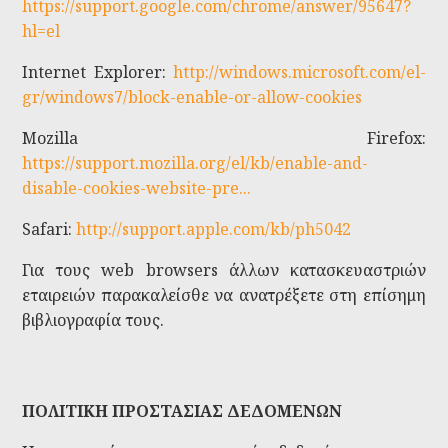
https://support.google.com/chrome/answer/95647?
hl=el
Internet Explorer:
http://windows.microsoft.com/el-
gr/windows7/block-enable-or-allow-cookies
Mozilla Firefox:
https://support.mozilla.org/el/kb/enable-and-
disable-cookies-website-pre...
Safari:
http://support.apple.com/kb/ph5042
Για τους web browsers άλλων κατασκευαστριών
εταιρειών παρακαλείσθε να ανατρέξετε στη επίσημη
βιβλιογραφία τους.
ΠΟΛΙΤΙΚΗ ΠΡΟΣΤΑΣΙΑΣ ΔΕΔΟΜΕΝΩΝ