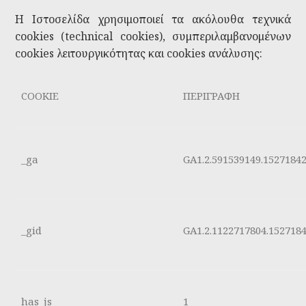
Η Ιστοσελίδα χρησιμοποιεί τα ακόλουθα τεχνικά
cookies (technical cookies), συμπεριλαμβανομένων
cookies λειτουργικότητας και cookies ανάλυσης:
COOKIE
ΠΕΡΙΓΡΑΦΗ
_ga
GA1.2.591539149.1527184
_gid
GA1.2.1122717804.152718
has_js
1