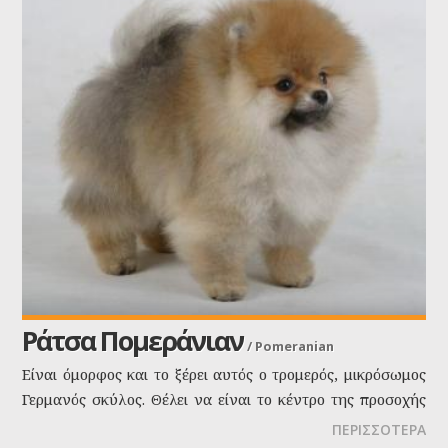
Ράτσα Πομεράνιαν
/
Pomeranian
Είναι όμορφος και το ξέρει αυτός ο τρομερός, μικρόσωμος
Γερμανός σκύλος. Θέλει να είναι το κέντρο της προσοχής
σας, γι'αυτό μην τον αγνοήσετε!
ΠΕΡΙΣΣΟΤΕΡΑ