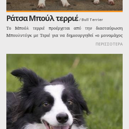
Ράτσα Μπούλ τερριέ
/
Bull Terrier
Το Μπούλ τερριέ προέρχεται από την διασταύρωση
Μπουλντόγκ με Τεριέ για να δημιουργηθεί «ο μονομάχος
των σκυλιών».
ΠΕΡΙΣΣΟΤΕΡΑ