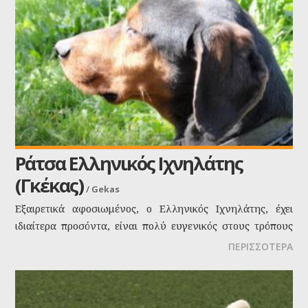
Ράτσα Ελληνικός Ιχνηλάτης
(Γκέκας)
/
Gekas
Εξαιρετικά αφοσιωμένος, ο Ελληνικός Ιχνηλάτης, έχει
ιδιαίτερα προσόντα, είναι πολύ ευγενικός στους τρόπους
του, φιλικός και στοργικός. Πληγώνεται όταν παραμελείται
ΠΕΡΙΣΣΟΤΕΡΑ
και μπορεί να γίνει επιθετικός. Αγροτόσκυλο, με γερό και
ελαφρύ σκελετό, είναι πολύ γρήγορος στο τρέξιμό του και
πολύ αποδοτικός στην κυνηγετική συνήθως εργασία του.