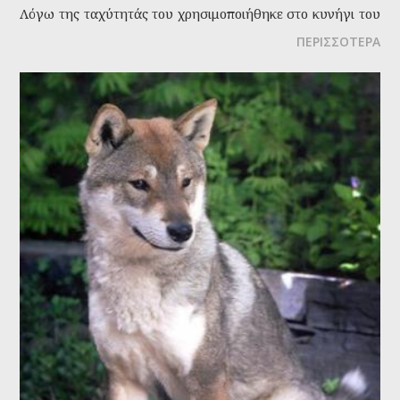
Λόγω της ταχύτητάς του χρησιμοποιήθηκε στο κυνήγι του
λαγού και σε αγώνες δρόμου.
ΠΕΡΙΣΣΟΤΕΡΑ