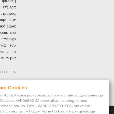
α φύλαξη
ι. Σήμερα
ύντροφος.
ρυφερό με
τικό όμως
ραιότερο
υπέροχο
ικά του
ώνουν το
είναι μια
ΙΣΣΟΤΕΡΑ
ική Cookies
ου εξασφαλίσουμε μια κορυφαία εμπειρία στο site μας χρησιμοποιούμε
. Πατώντας «ΑΠΟΔΕΧΟΜΑΙ» συνεχίζεις την πλοήγηση σου
μενος τα cookies. Πάτα «ΜΑΘΕ ΠΕΡΙΣΣΟΤΕΡΑ» για να δεις
ερα σχετικά με την Πολιτική για τα Cookies που χρησιμοποιούμε.