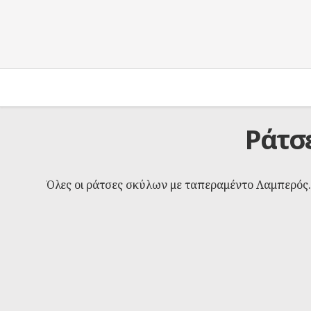
Ράτσ
Όλες οι ράτσες σκύλων με ταπεραμέντο Λαμπερός