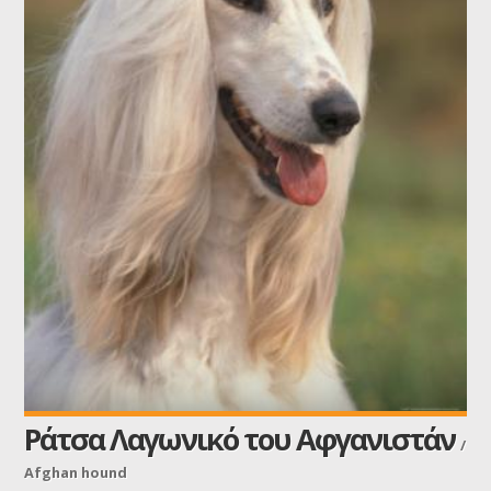
Ράτσα Λαγωνικό του Αφγανιστάν
/
Afghan hound