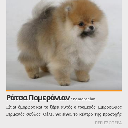
Ράτσα Πομεράνιαν
/
Pomeranian
Είναι όμορφος και το ξέρει αυτός ο τρομερός, μικρόσωμος
Γερμανός σκύλος. Θέλει να είναι το κέντρο της προσοχής
σας, γι'αυτό μην τον αγνοήσετε!
ΠΕΡΙΣΣΟΤΕΡΑ