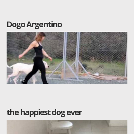
Dogo Argentino
1 video
the happiest dog ever