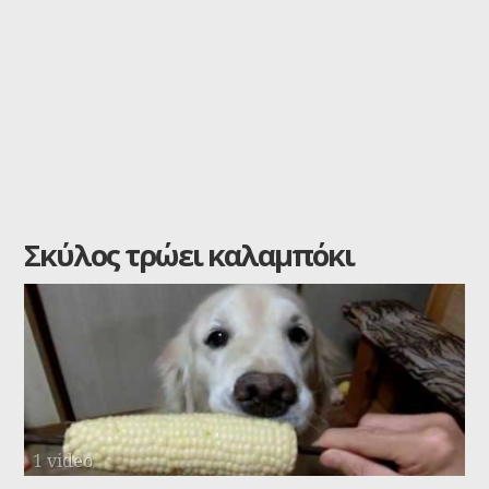
Σκύλος τρώει καλαμπόκι
1 video