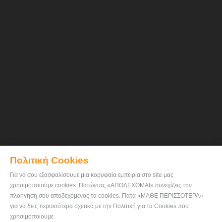
Πολιτική Cookies
Για να σου εξασφαλίσουμε μια κορυφαία εμπειρία στο site μας
χρησιμοποιούμε cookies. Πατώντας «ΑΠΟΔΕΧΟΜΑΙ» συνεχίζεις την
πλοήγηση σου αποδεχόμενος τα cookies. Πάτα «ΜΑΘΕ ΠΕΡΙΣΣΟΤΕΡΑ»
για να δεις περισσότερα σχετικά με την Πολιτική για τα Cookies που
χρησιμοποιούμε.