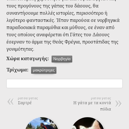
τους προγόνους της γάτας του δάσους, θα
συναντήσουμε πολλές ιστορίες, περισσότερο ή
λιγότερο φανταστικές. Ήταν παρούσα σε νορβηγικά
παραδοσιακά παραμύθια και μύθους, σε έναν από
τους οποίους αναφέρεται ότι Γάτες του Δάσους
έσερναν το άρμα της Θεάς Φρέγια, προστάτιδας της
γονιμότητας.
Χώρα καταγωγής:
Νορβηγία
Τρίχωμα:
μακρύτριχες
ρατσα γατας
ρατσα γατας
Σαρτρέ
Η γάτα με τα κοντά
πόδια