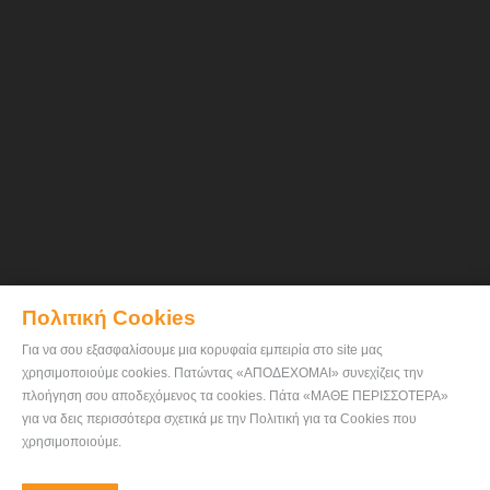
Πολιτική Cookies
Για να σου εξασφαλίσουμε μια κορυφαία εμπειρία στο site μας
χρησιμοποιούμε cookies. Πατώντας «ΑΠΟΔΕΧΟΜΑΙ» συνεχίζεις την
πλοήγηση σου αποδεχόμενος τα cookies. Πάτα «ΜΑΘΕ ΠΕΡΙΣΣΟΤΕΡΑ»
για να δεις περισσότερα σχετικά με την Πολιτική για τα Cookies που
χρησιμοποιούμε.