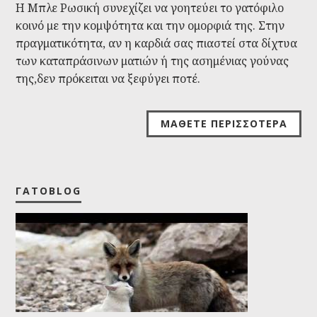
Η Μπλε Ρωσική συνεχίζει να γοητεύει το γατόφιλο
κοινό με την κομψότητα και την ομορφιά της. Στην
πραγματικότητα, αν η καρδιά σας πιαστεί στα δίχτυα
των καταπράσινων ματιών ή της ασημένιας γούνας
της,δεν πρόκειται να ξεφύγει ποτέ.
ΜΆΘΕΤΕ ΠΕΡΙΣΣΌΤΕΡΑ
ΓΑΤΟBLOG