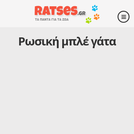
Ρωσική μπλέ γάτα