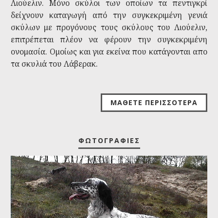
Λιούελιν. Μόνο σκύλοι των οποίων τα πεντιγκρί
δείχνουν καταγωγή από την συγκεκριμένη γενιά
σκύλων με προγόνους τους σκύλους του Λιούελιν,
επιτρέπεται πλέον να φέρουν την συγκεκριμένη
ονομασία. Ομοίως και για εκείνα που κατάγονται απο
τα σκυλιά του Λάβερακ.
ΜΆΘΕΤΕ ΠΕΡΙΣΣΌΤΕΡΑ
ΦΩΤΟΓΡΑΦΊΕΣ