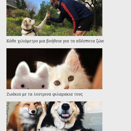
Kάθε χιλιόμετρο μια βοήθεια για τα αδέσποτα ζώα
Ζωάκια με τα λουτρινα φιλαρακια τους