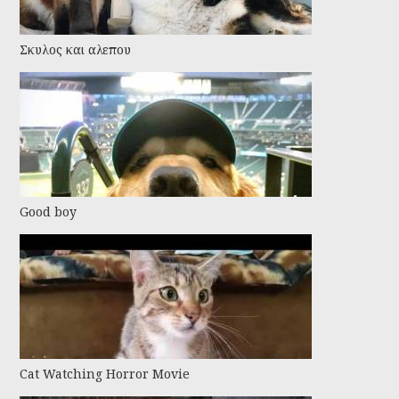
Σκυλος και αλεπου
Good boy
Cat Watching Horror Movie