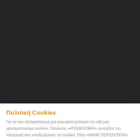
Πολιτική Cookies
Για να σου εξασφαλίσουμε μια κορυφαία εμπειρία στο site μας
χρησιμοποιούμε cookies. Πατώντας «ΑΠΟΔΕΧΟΜΑΙ» συνεχίζεις την
πλοήγηση σου αποδεχόμενος τα cookies. Πάτα «ΜΑΘΕ ΠΕΡΙΣΣΟΤΕΡΑ»