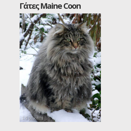
Γάτες Maine Coon
14 photos