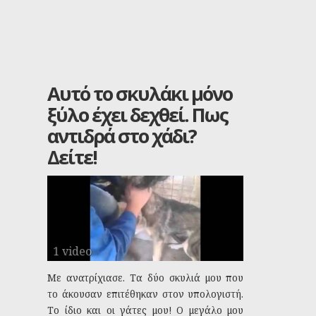
Αυτό το σκυλάκι μόνο
ξύλο έχει δεχθεί. Πως
αντιδρά στο χάδι?
Δείτε!
1 video
Με ανατρίχιασε. Τα δύο σκυλιά μου που
το άκουσαν επιτέθηκαν στον υπολογιστή.
Το ίδιο και οι γάτες μου! Ο μεγάλο μου