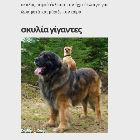
σκύλος, αφού έκλεισα τον ήχο έκλαιγε για
ώρα μετά και μύριζε τον αέρα.
σκυλία γίγαντες
34 photos