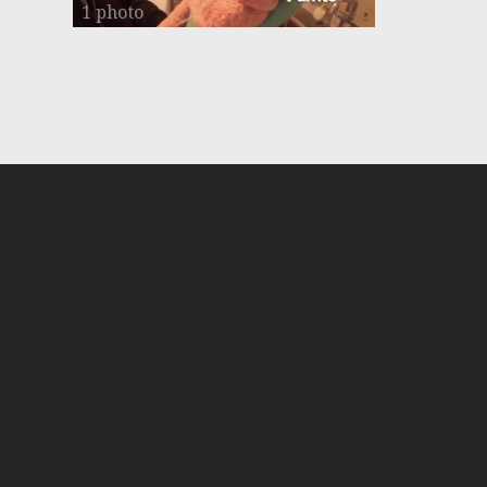
1 photo