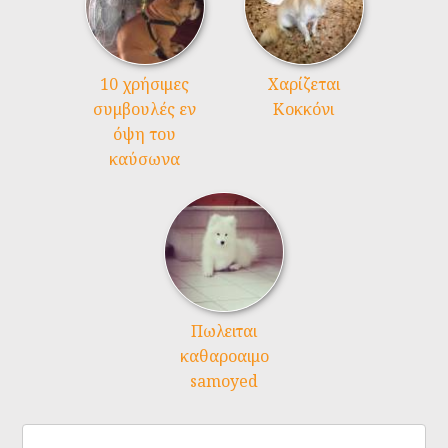
10 χρήσιμες
Χαρίζεται
συμβουλές εν
Κοκκόνι
όψη του
καύσωνα
Πωλειται
καθαροαιμο
samoyed