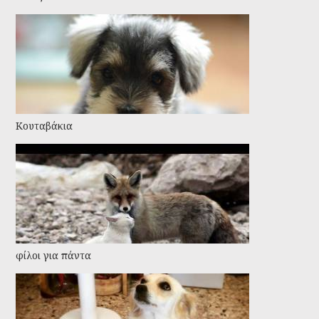
Κουταβάκια
φίλοι για πάντα