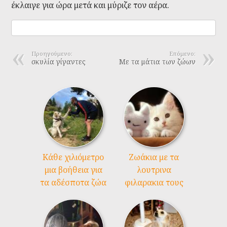
έκλαιγε για ώρα μετά και μύριζε τον αέρα.
Προηγούμενο:
Επόμενο:
σκυλία γίγαντες
Με τα μάτια των ζώων
Kάθε χιλιόμετρο
Ζωάκια με τα
μια βοήθεια για
λουτρινα
τα αδέσποτα ζώα
φιλαρακια τους