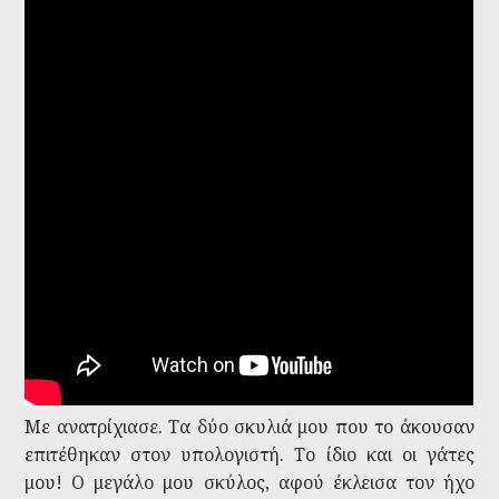
vez luego de ser maltratado durante
años. Conmovedora reacción
Με ανατρίχιασε. Τα δύο σκυλιά μου που το άκουσαν
επιτέθηκαν στον υπολογιστή. Το ίδιο και οι γάτες
μου! Ο μεγάλο μου σκύλος, αφού έκλεισα τον ήχο