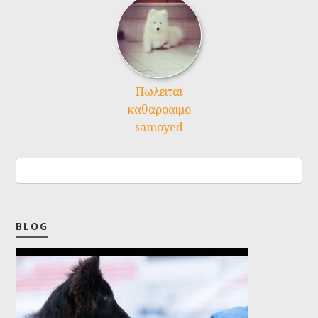
Πωλειται
καθαροαιμο
samoyed
BLOG