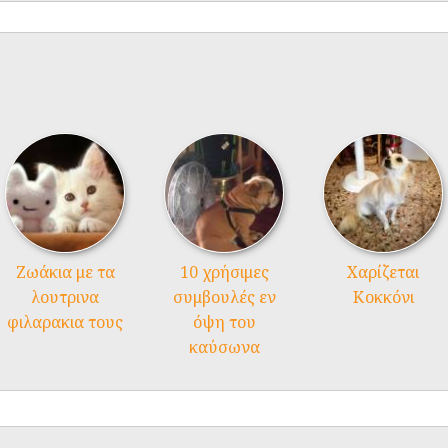
Ζωάκια με τα
10 χρήσιμες
Χαρίζεται
λουτρινα
συμβουλές εν
Κοκκόνι
φιλαρακια τους
όψη του
καύσωνα