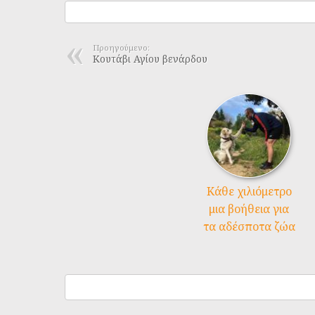
Προηγούμενο:
Κουτάβι Αγίου βενάρδου
Kάθε χιλιόμετρο
μια βοήθεια για
τα αδέσποτα ζώα