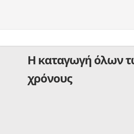
H καταγωγή όλων τ
χρόνους