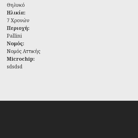
Θηλυκό
Ηλικία:
7 Χρονών
Περιοχή:
Pallini
Νομός:
Νομός Αττικής
Microchip:
sdsdsd