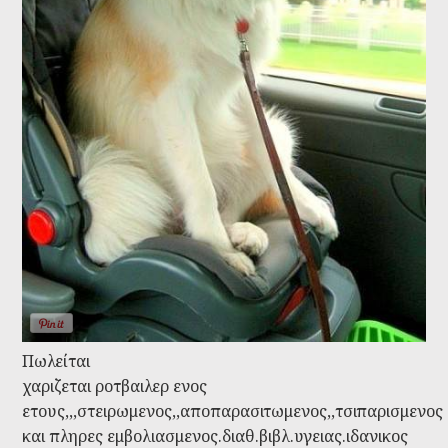
Πωλείται
χαριζεται ροτβαιλερ ενος
ετους,,,στειρωμενος,,αποπαρασιτωμενος,,τσιπαρισμενος
και πληρες εμβολιασμενος.διαθ.βιβλ.υγειας.ιδανικος