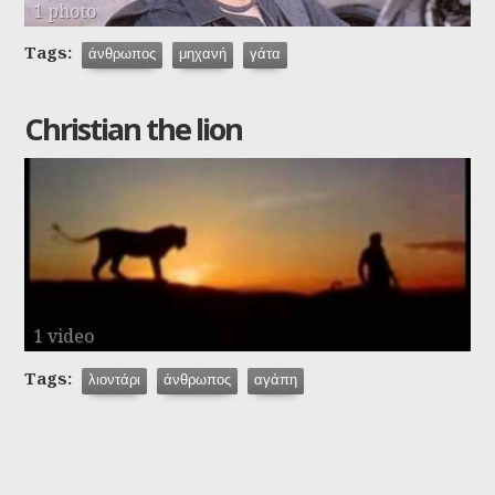
1 photo
Tags:
άνθρωπος
μηχανή
γάτα
Christian the lion
1 video
Tags:
λιοντάρι
άνθρωπος
αγάπη