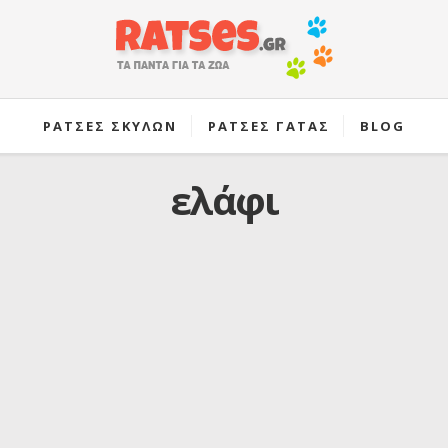
ΡΑΤΣΕΣ ΣΚΥΛΩΝ
ΡΑΤΣΕΣ ΓΑΤΑΣ
BLOG
ελάφι