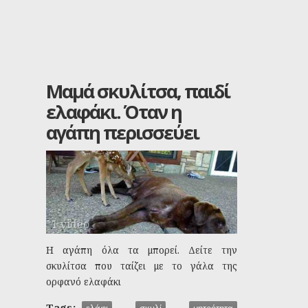
Μαμά σκυλίτσα, παιδί
ελαφάκι. Όταν η
αγάπη περισσεύει
1 video
Η αγάπη όλα τα μπορεί. Δείτε την
σκυλίτσα που ταίζει με το γάλα της
ορφανό ελαφάκι
Tags: