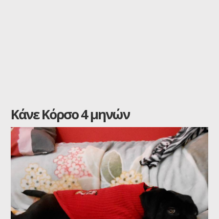
Κάνε Κόρσο 4 μηνών