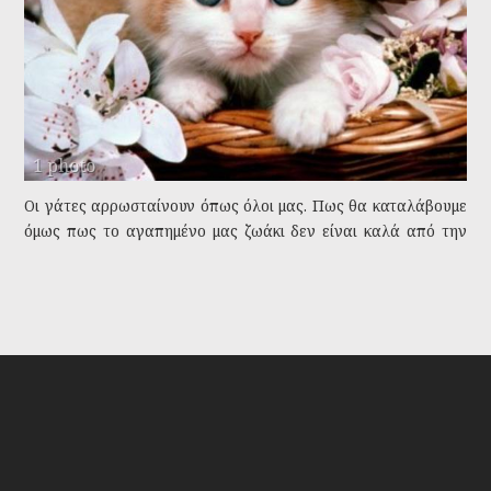
1 photo
Οι γάτες αρρωσταίνουν όπως όλοι μας. Πως θα καταλάβουμε
όμως πως το αγαπημένο μας ζωάκι δεν είναι καλά από την
αρχή.
Tags:
αρρωστεια γάτας
ανορεξία
κατάπτωση
βήχας γάτας
ανησυχία γάτας