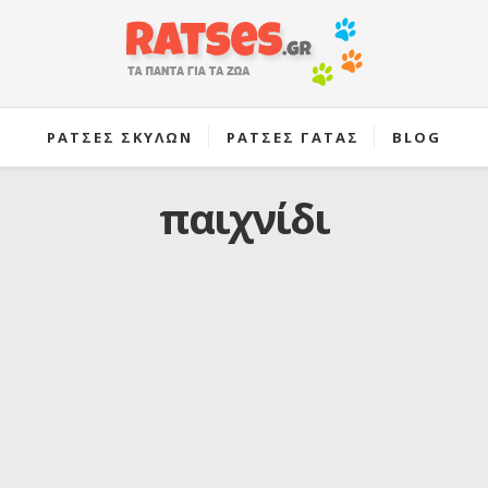
ΡΑΤΣΕΣ ΣΚΥΛΩΝ
ΡΑΤΣΕΣ ΓΑΤΑΣ
BLOG
παιχνίδι