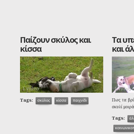
Παίζουν σκύλος και
Τα υπ
κίσσα
και ά
1 video
1 video
Tags:
Πως τα βρί
σκύλος
κίσσα
παιχνίδι
σκυλί μοιρ
Tags:
άλ
κοινωνικο