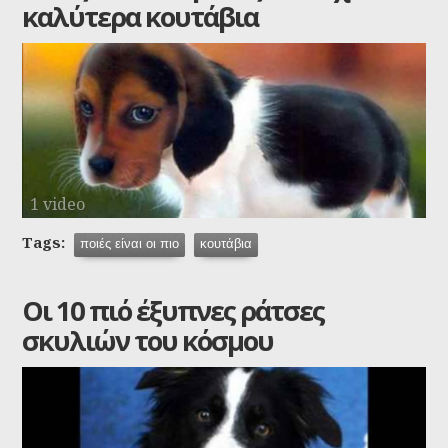
καλύτερα κουτάβια
1 video
Tags:
ποιές είναι οι πιο
κουτάβια
Οι 10 πιό έξυπνες ράτσες
σκυλιών του κόσμου