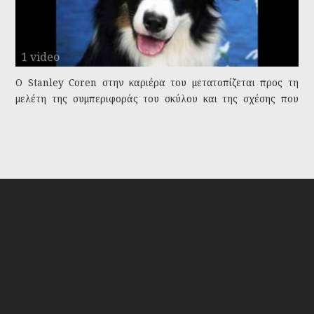
1 video
Ο Stanley Coren στην καριέρα του μετατοπίζεται προς τη
μελέτη της συμπεριφοράς του σκύλου και της σχέσης που
έχουν οι άνθρωποι με τα σκυλιά τους.
Tags:
έξυπνα σκυλιά
νοημοσύνη σκύλου
ποιές είναι οι πιο
Stanley Coren