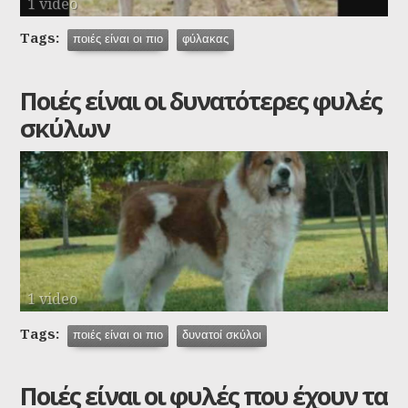
1 video
Tags:
ποιές είναι οι πιο
φύλακας
Ποιές είναι οι δυνατότερες φυλές
σκύλων
1 video
Tags:
ποιές είναι οι πιο
δυνατοί σκύλοι
Ποιές είναι οι φυλές που έχουν τα