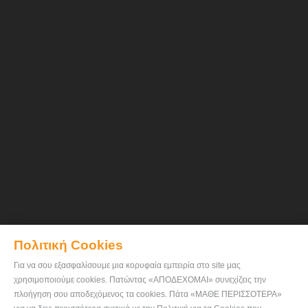
Πολιτική Cookies
Για να σου εξασφαλίσουμε μια κορυφαία εμπειρία στο site μας
χρησιμοποιούμε cookies. Πατώντας «ΑΠΟΔΕΧΟΜΑΙ» συνεχίζεις την
πλοήγηση σου αποδεχόμενος τα cookies. Πάτα «ΜΑΘΕ ΠΕΡΙΣΣΟΤΕΡΑ»