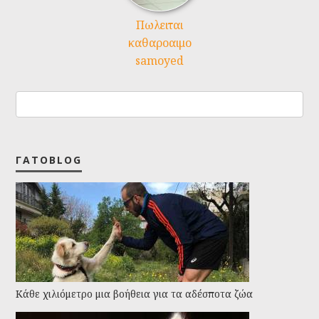
Πωλειται
καθαροαιμο
samoyed
ΓΑΤΟBLOG
Kάθε χιλιόμετρο μια βοήθεια για τα αδέσποτα ζώα