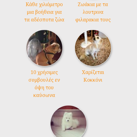
Kάθε χιλιόμετρο
Ζωάκια με τα
μια βοήθεια για
λουτρινα
τα αδέσποτα ζώα
φιλαρακια τους
10 χρήσιμες
Χαρίζεται
συμβουλές εν
Κοκκόνι
όψη του
καύσωνα