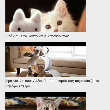
Ζωάκια με τα λουτρινα φιλαρακια τους
Ώρα για γατοπαιχνίδια: Το Petshop88 σας παρουσιάζει τα
δημοφιλέστερα