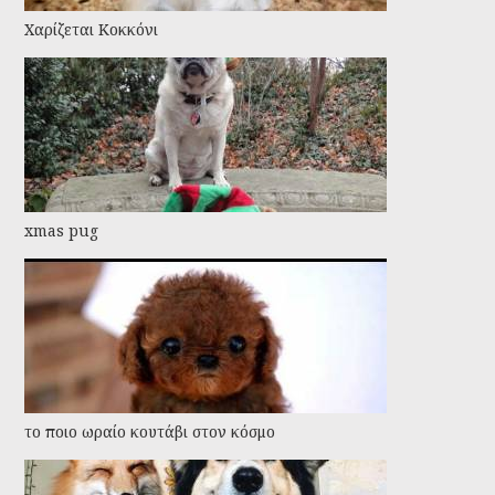
Χαρίζεται Κοκκόνι
xmas pug
το ποιο ωραίο κουτάβι στον κόσμο