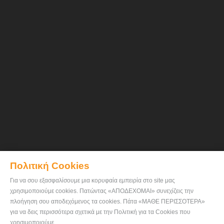
Πολιτική Cookies
Για να σου εξασφαλίσουμε μια κορυφαία εμπειρία στο site μας
χρησιμοποιούμε cookies. Πατώντας «ΑΠΟΔΕΧΟΜΑΙ» συνεχίζεις την
πλοήγηση σου αποδεχόμενος τα cookies. Πάτα «ΜΑΘΕ ΠΕΡΙΣΣΟΤΕΡΑ»
για να δεις περισσότερα σχετικά με την Πολιτική για τα Cookies που
χρησιμοποιούμε.