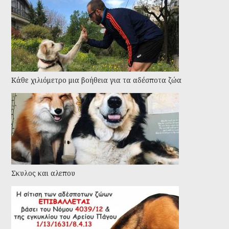
Kάθε χιλιόμετρο μια βοήθεια για τα αδέσποτα ζώα
Σκυλος και αλεπου