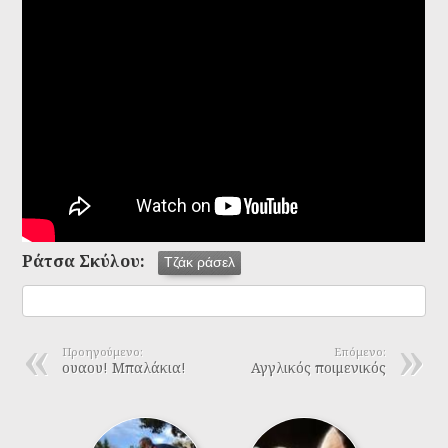
Ράτσα Σκύλου:
Τζάκ ράσελ
Προηγούμενο:
Επόμενο:
ουαου! Μπαλάκια!
Αγγλικός ποιμενικός