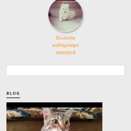
Πωλειται
καθαροαιμο
samoyed
BLOG