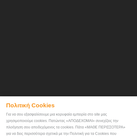
Πολιτική Cookies
Για να σου εξασφαλίσουμε μια κορυφαία εμπειρία στο site μας
χρησιμοποιούμε cookies. Πατώντας «ΑΠΟΔΕΧΟΜΑΙ» συνεχίζεις την
πλοήγηση σου αποδεχόμενος τα cookies. Πάτα «ΜΑΘΕ ΠΕΡΙΣΣΟΤΕΡΑ»
για να δεις περισσότερα σχετικά με την Πολιτική για τα Cookies που