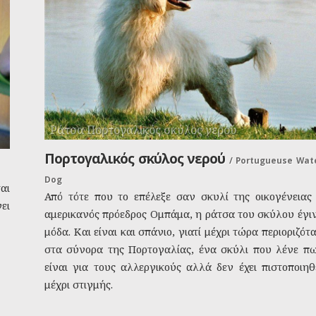
Ράτσα Πορτογαλικός σκύλος νερού
Πορτογαλικός σκύλος νερού
/
Portugueuse Wat
Dog
αι
Από τότε που το επέλεξε σαν σκυλί της οικογένειας
ει
αμερικανός πρόεδρος Ομπάμα, η ράτσα του σκύλου έγι
μόδα. Και είναι και σπάνιο, γιατί μέχρι τώρα περιοριζότ
στα σύνορα της Πορτογαλίας, ένα σκύλι που λένε π
είναι για τους αλλεργικούς αλλά δεν έχει πιστοποιηθ
μέχρι στιγμής.