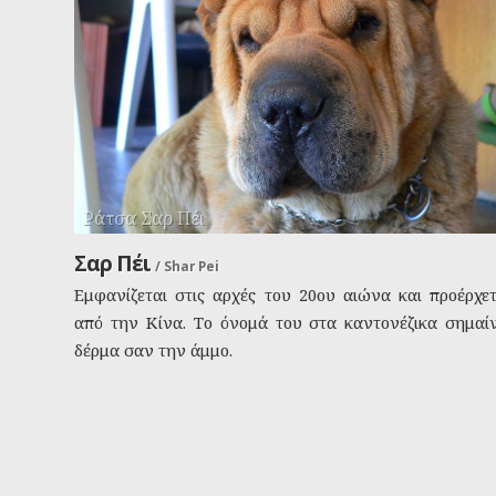
Ράτσα Σαρ Πέι
Σαρ Πέι
/
Shar Pei
Εμφανίζεται στις αρχές του 20ου αιώνα και προέρχετ
από την Κίνα. Το όνομά του στα καντονέζικα σημαίν
δέρμα σαν την άμμο.