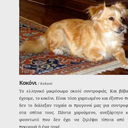
Ράτσα Κοκόνι
Κοκόνι
/
Kokoni
Το ελληνικό μικρόσωμο σκυλί συντροφιάς. Και βέβα
έχουμε, το κοκόνι. Είναι τόσο χαριτωμένο και έξυπνο π
δεν το διάλεξαν τυχαία οι προγονοί μας για συντροφ
στα σπίτια τους. Πάντα χαρούμενο, ανεξάρτητο κ
φουντωτό που δεν έχει να ζηλέψει τίποτα από 
πεκινουά ή ένα τεριέ.