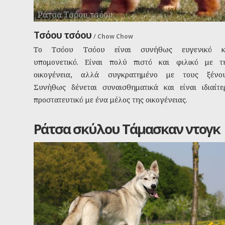
Ράτσα Τσόου τσόου
Τσόου τσόου
/
Chow Chow
Το Τσόου Τσόου είναι συνήθως ευγενικό κ
υπομονετικό. Είναι πολύ πιστό και φιλικό με τ
οικογένεια, αλλά συγκρατημένο με τους ξένου
Συνήθως δένεται συναισθηματικά και είναι ιδιαίτε
προστατευτικό με ένα μέλος της οικογένειας.
Ράτσα σκύλου Τάμασκαν ντογκ