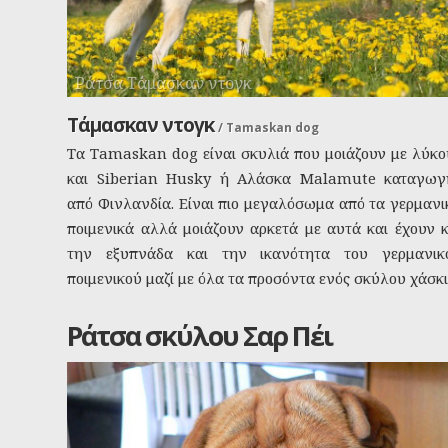
Ράτσα Τάμασκαν ντογκ
Τάμασκαν ντογκ
/
Tamaskan dog
Τα Tamaskan dog είναι σκυλιά που μοιάζουν με λύκο
και Siberian Husky ή Αλάσκα Malamute καταγωγ
από Φινλανδία. Είναι πιο μεγαλόσωμα από τα γερμανι
ποιμενικά αλλά μοιάζουν αρκετά με αυτά και έχουν κ
την εξυπνάδα και την ικανότητα του γερμανικ
ποιμενικού μαζί με όλα τα προσόντα ενός σκύλου χάσκι
Ράτσα σκύλου Σαρ Πέι