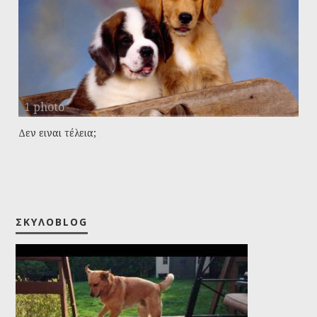
1 photo
Δεν ειναι τέλεια;
ΣΚΥΛΟBLOG