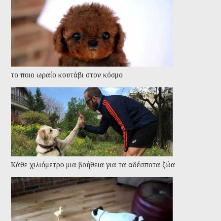
το ποιο ωραίο κουτάβι στον κόσμο
Kάθε χιλιόμετρο μια βοήθεια για τα αδέσποτα ζώα