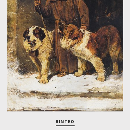
ΒΊΝΤΕΟ