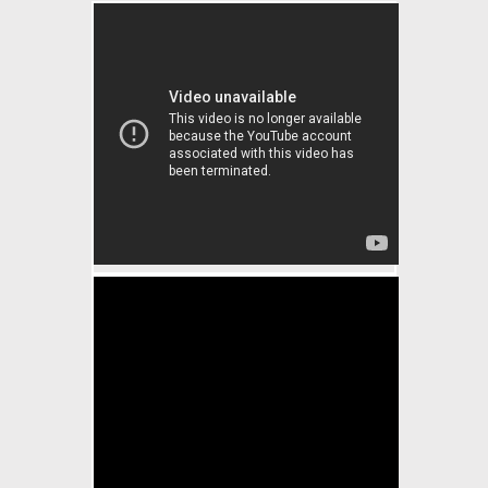
St. Bernard Too Scared For
Stairs
Baby hugs St. Bernard