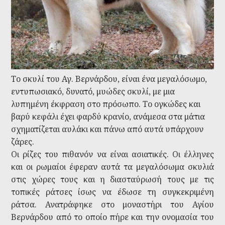
Το σκυλί του Αγ. Βερνάρδου, είναι ένα μεγαλόσωμο,
εντυπωσιακό, δυνατό, μυώδες σκυλί, με μια
λυπημένη έκφραση στο πρόσωπο. Τo ογκώδες και
βαρύ κεφάλι έχει φαρδύ κρανίο, ανάμεσα στα μάτια
σχηματίζεται αυλάκι και πάνω από αυτά υπάρχουν
ζάρες.
Οι ρίζες του πιθανόν να είναι ασιατικές. Οι έλληνες
και οι ρωμαίοι έφεραν αυτά τα μεγαλόσωμα σκυλιά
στις χώρες τους και η διασταύρωσή τους με τις
τοπικές ράτσες ίσως να έδωσε τη συγκεκριμένη
ράτσα. Ανατράφηκε στο μοναστήρι του Αγίου
Βερνάρδου από το οποίο πήρε και την ονομασία του