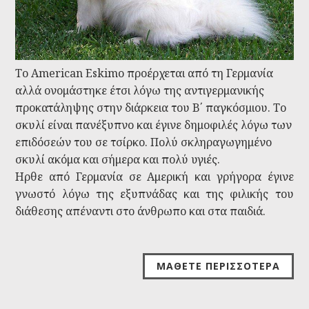
Το American Eskimo προέρχεται από τη Γερμανία
αλλά ονομάστηκε έτσι λόγω της αντιγερμανικής
προκατάληψης στην διάρκεια του Β΄ παγκόσμιου. Το
σκυλί είναι πανέξυπνο και έγινε δημοφιλές λόγω των
επιδόσεών του σε τσίρκο. Πολύ σκληραγωγημένο
σκυλί ακόμα και σήμερα και πολύ υγιές.
Ηρθε από Γερμανία σε Αμερική και γρήγορα έγινε
γνωστό λόγω της εξυπνάδας και της φιλικής του
διάθεσης απέναντι στο άνθρωπο και στα παιδιά.
ΜΆΘΕΤΕ ΠΕΡΙΣΣΌΤΕΡΑ