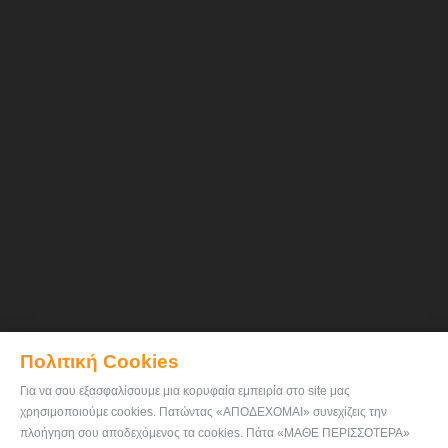
Πολιτική Cookies
Για να σου εξασφαλίσουμε μια κορυφαία εμπειρία στο site μας
χρησιμοποιούμε cookies. Πατώντας «ΑΠΟΔΕΧΟΜΑΙ» συνεχίζεις την
πλοήγηση σου αποδεχόμενος τα cookies. Πάτα «ΜΑΘΕ ΠΕΡΙΣΣΟΤΕΡΑ»