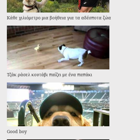
Kάθε χιλιόμετρο μια βοήθεια για τα αδέσποτα ζώα
Τζάκ ράσελ κουτάβι παίζει με ένα παπάκι
Good boy