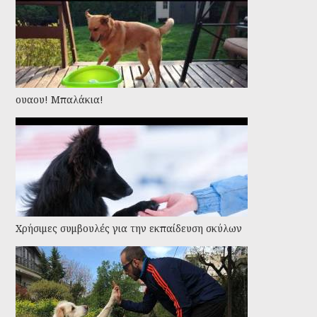
ουαου! Μπαλάκια!
Χρήσιμες συμβουλές για την εκπαίδευση σκύλων