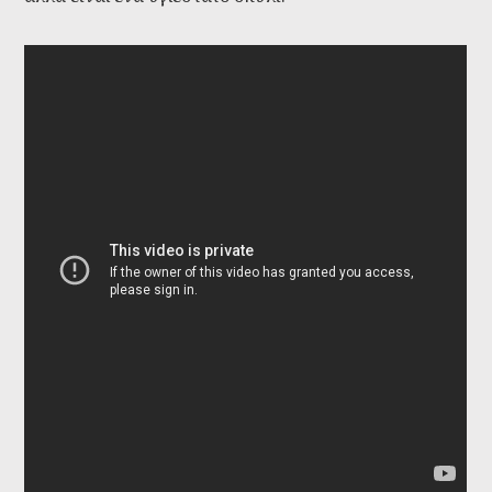
Dogs 101: American Eskimo