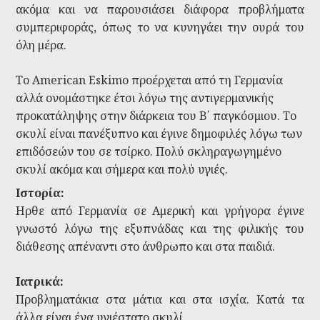
ακόμα και να παρουσιάσει διάφορα προβλήματα
συμπεριφοράς, όπως το να κυνηγάει την ουρά του
όλη μέρα.
Το American Eskimo προέρχεται από τη Γερμανία
αλλά ονομάστηκε έτσι λόγω της αντιγερμανικής
προκατάληψης στην διάρκεια του Β΄ παγκόσμιου. Το
σκυλί είναι πανέξυπνο και έγινε δημοφιλές λόγω των
επιδόσεών του σε τσίρκο. Πολύ σκληραγωγημένο
σκυλί ακόμα και σήμερα και πολύ υγιές.
Ιστορία:
Ηρθε από Γερμανία σε Αμερική και γρήγορα έγινε
γνωστό λόγω της εξυπνάδας και της φιλικής του
διάθεσης απέναντι στο άνθρωπο και στα παιδιά.
Ιατρικά:
Προβληματάκια στα μάτια και στα ισχία. Κατά τα
άλλα είναι ένα υγιέστατο σκυλί.