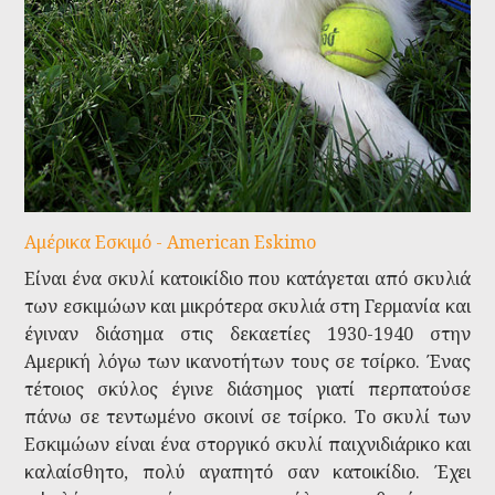
Αμέρικα Εσκιμό - American Eskimo
Είναι ένα σκυλί κατοικίδιο που κατάγεται από σκυλιά
των εσκιμώων και μικρότερα σκυλιά στη Γερμανία και
έγιναν διάσημα στις δεκαετίες 1930-1940 στην
Αμερική λόγω των ικανοτήτων τους σε τσίρκο. Ένας
τέτοιος σκύλος έγινε διάσημος γιατί περπατούσε
πάνω σε τεντωμένο σκοινί σε τσίρκο. Το σκυλί των
Εσκιμώων είναι ένα στοργικό σκυλί παιχνιδιάρικο και
καλαίσθητο, πολύ αγαπητό σαν κατοικίδιο. Έχει