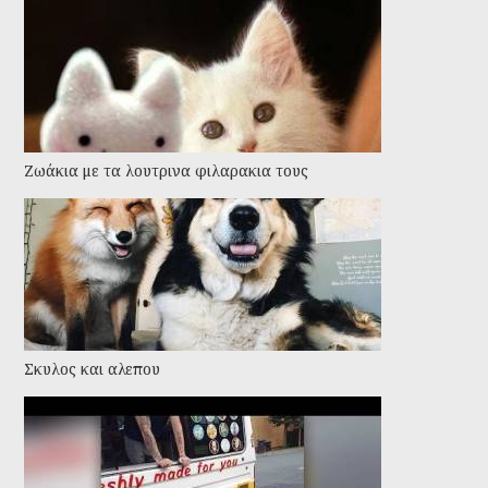
Ζωάκια με τα λουτρινα φιλαρακια τους
Σκυλος και αλεπου