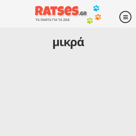
μικρά