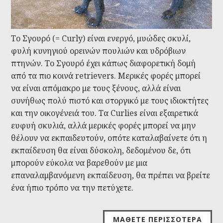
Το Σγουρό (= Curly) είναι ενεργό, μυώδες σκυλί,
φυλή κυνηγιού ορεινών πουλιών και υδρόβιων
πτηνών. Το Σγουρό έχει κάπως διαφορετική δομή
από τα πιο κοινά retrievers. Μερικές φορές μπορεί
να είναι απόμακρο με τους ξένους, αλλά είναι
συνήθως πολύ πιστό και στοργικό με τους ιδιοκτήτες
και την οικογένειά του. Τα Curlies είναι εξαιρετικά
ευφυή σκυλιά, αλλά μερικές φορές μπορεί να μην
θέλουν να εκπαιδευτούν, οπότε καταλαβαίνετε ότι η
εκπαίδευση θα είναι δύσκολη, δεδομένου δε, ότι
μπορούν εύκολα να βαρεθούν με μια
επαναλαμβανόμενη εκπαίδευση, θα πρέπει να βρείτε
ένα ήπιο τρόπο να την πετύχετε.
ΜΆΘΕΤΕ ΠΕΡΙΣΣΌΤΕΡΑ