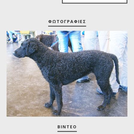
ΦΩΤΟΓΡΑΦΊΕΣ
ΒΊΝΤΕΟ