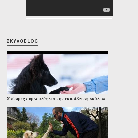
ΣΚΥΛΟBLOG
Χρήσιμες συμβουλές για την εκπαίδευση σκύλων