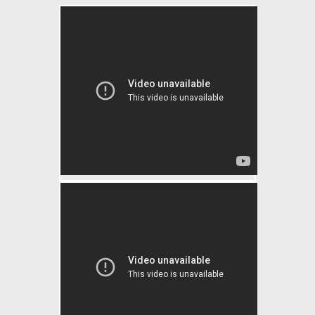
The Curly Coated Retriever -
Chapter 1
The Curly Coated Retriever -
Chapter 2