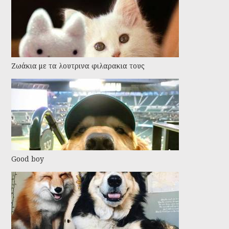
Ζωάκια με τα λουτρινα φιλαρακια τους
Good boy