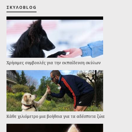
ΣΚΥΛΟBLOG
Χρήσιμες συμβουλές για την εκπαίδευση σκύλων
Kάθε χιλιόμετρο μια βοήθεια για τα αδέσποτα ζώα