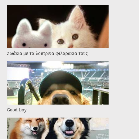
Ζωάκια με τα λουτρινα φιλαρακια τους
Good boy