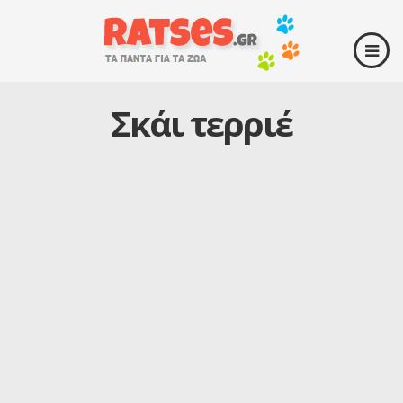
Σκάι τερριέ