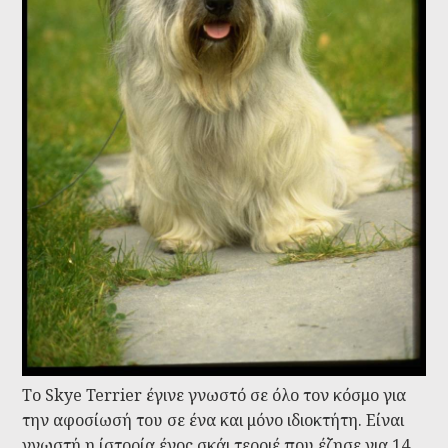
Το Skye Terrier έγινε γνωστό σε όλο τον κόσμο για
την αφοσίωσή του σε ένα και μόνο ιδιοκτήτη. Είναι
γνωστή η ίστορία ένος σκάι τερριέ που έζησε για 14