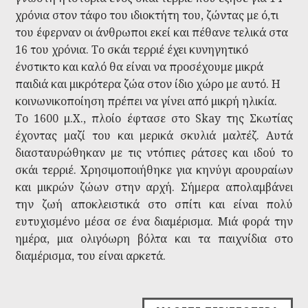
χρόνια στον τάφο του ιδιοκτήτη του, ζώντας με ό,τι
του έφερναν οι άνθρωποι εκεί και πέθανε τελικά στα
16 του χρόνια. Το σκάι τερριέ έχει κυνηγητικό
ένστικτο και καλό θα είναι να προσέχουμε μικρά
παιδιά και μικρότερα ζώα στον ίδιο χώρο με αυτό. Η
κοινωνικοποίηση πρέπει να γίνει από μικρή ηλικία.
Το 1600 μ.Χ., πλοίο έφτασε στο Skay της Σκωτίας
έχοντας μαζί του και μερικά σκυλιά μαλτέζ. Αυτά
διασταυρώθηκαν με τις ντόπιες ράτσες και ιδού το
σκάι τερριέ. Χρησιμοποιήθηκε για κηνύγι αρουραίων
και μικρών ζώων στην αρχή. Σήμερα απολαμβάνει
την ζωή αποκλειστικά στο σπίτι και είναι πολύ
ευτυχισμένο μέσα σε ένα διαμέρισμα. Μιά φορά την
ημέρα, μια ολιγόωρη βόλτα και τα παιχνίδια στο
διαμέρισμα, του είναι αρκετά.