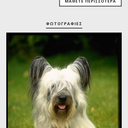
ΜΆΘΕΤΕ ΠΕΡΙΣΣΌΤΕΡΑ
ΦΩΤΟΓΡΑΦΊΕΣ