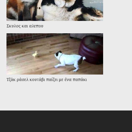
Σκυλος και αλεπου
Τζάκ ράσελ κουτάβι παίζει με ένα παπάκι