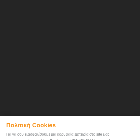
Πολιτική Cookies
Για να σου εξασφαλίσουμε μια κορυφαία εμπειρία στο site μας