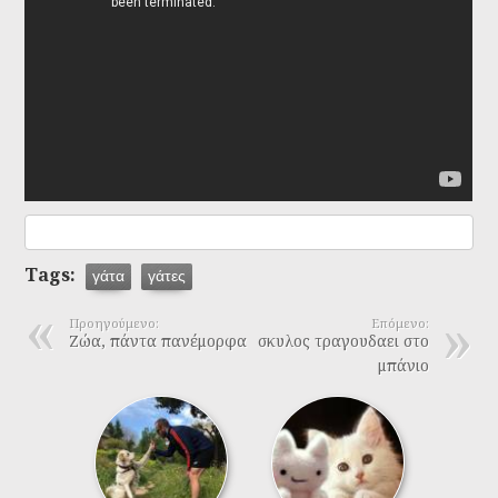
Tags:
γάτα
γάτες
Προηγούμενο:
Επόμενο:
Ζώα, πάντα πανέμορφα
σκυλος τραγουδαει στο
μπάνιο