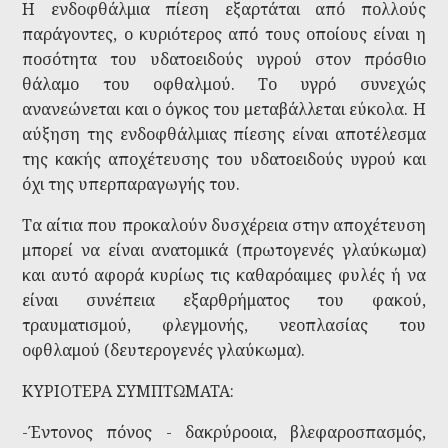
Η ενδοφθάλμια πίεση εξαρτάται από πολλούς
παράγοντες, ο κυριότερος από τους οποίους είναι η
ποσότητα του υδατοειδούς υγρού στον πρόσθιο
θάλαμο του οφθαλμού. Το υγρό συνεχώς
ανανεώνεται και ο όγκος του μεταβάλλεται εύκολα. Η
αύξηση της ενδοφθάλμιας πίεσης είναι αποτέλεσμα
της κακής αποχέτευσης του υδατοειδούς υγρού και
όχι της υπερπαραγωγής του.
Τα αίτια που προκαλούν δυσχέρεια στην αποχέτευση
μπορεί να είναι ανατομικά (πρωτογενές γλαύκωμα)
και αυτό αφορά κυρίως τις καθαρόαιμες φυλές ή να
είναι συνέπεια εξαρθρήματος του φακού,
τραυματισμού, φλεγμονής, νεοπλασίας του
οφθλαμού (δευτερογενές γλαύκωμα).
ΚΥΡΙΟΤΕΡΑ ΣΥΜΠΤΩΜΑΤΑ:
-Έντονος πόνος - δακρύροοια, βλεφαροσπασμός,