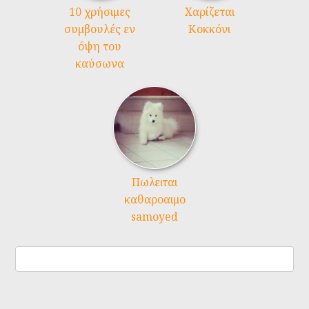
10 χρήσιμες
Χαρίζεται
συμβουλές εν
Κοκκόνι
όψη του
καύσωνα
Πωλειται
καθαροαιμο
samoyed