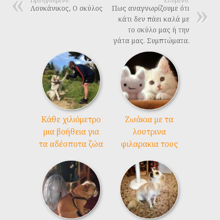
Προηγούμενο:
Επόμενο:
Λουκάνικος, Ο σκύλος
Πως αναγνωρίζουμε ότι
κάτι δεν πάει καλά με
το σκύλο μας ή την
γάτα μας. Συμπτώματα.
Kάθε χιλιόμετρο
Ζωάκια με τα
μια βοήθεια για
λουτρινα
τα αδέσποτα ζώα
φιλαρακια τους