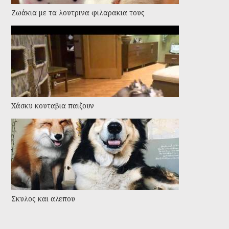
Ζωάκια με τα λουτρινα φιλαρακια τους
Χάσκυ κουταβια παιζουν
Σκυλος και αλεπου