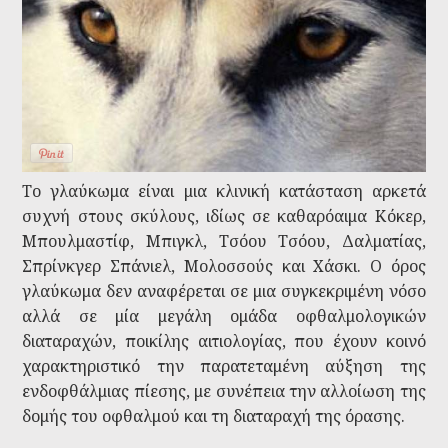
Το γλαύκωμα είναι μια κλινική κατάσταση αρκετά
συχνή στους σκύλους, ιδίως σε καθαρόαιμα Κόκερ,
Μπουλμαστίφ, Μπιγκλ, Τσόου Τσόου, Δαλματίας,
Σπρίνκγερ Σπάνιελ, Μολοσσούς και Χάσκι. Ο όρος
γλαύκωμα δεν αναφέρεται σε μια συγκεκριμένη νόσο
αλλά σε μία μεγάλη ομάδα οφθαλμολογικών
διαταραχών, ποικίλης αιτιολογίας, που έχουν κοινό
χαρακτηριστικό την παρατεταμένη αύξηση της
ενδοφθάλμιας πίεσης, με συνέπεια την αλλοίωση της
δομής του οφθαλμού και τη διαταραχή της όρασης.