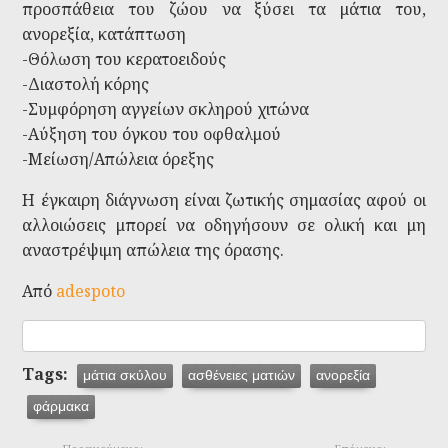
προσπάθεια του ζώου να ξύσει τα μάτια του,
ανορεξία, κατάπτωση
-Θόλωση του κερατοειδούς
-Διαστολή κόρης
-Συμφόρηση αγγείων σκληρού χιτώνα
-Αύξηση του όγκου του οφθαλμού
-Μείωση/Απώλεια όρεξης
Η έγκαιρη διάγνωση είναι ζωτικής σημασίας αφού οι
αλλοιώσεις μπορεί να οδηγήσουν σε ολική και μη
αναστρέψιμη απώλεια της όρασης.
Από
adespoto
Tags:
μάτια σκύλου
ασθένειες ματιών
ανορεξία
φάρμακα