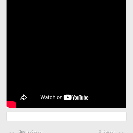
δρόμου... Δείτε τι κάνουν οι σκύλοι
του!
Προηγούμενο:
Επόμενο: