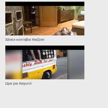
Χάσκυ κουταβια παιζουν
Ώρα για παγωτό