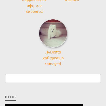
όψη του
καύσωνα
Πωλειται
καθαροαιμο
samoyed
BLOG