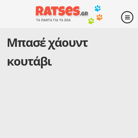
Μπασέ χάουντ
κουτάβι