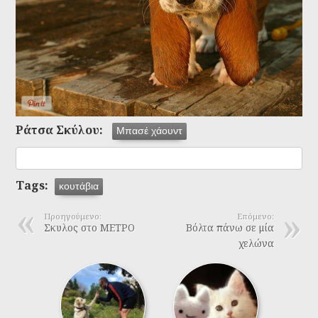
Ράτσα Σκύλου:
Μπασέ χάουντ
Tags:
κουτάβια
Προηγούμενο:
Επόμενο:
Σκυλος στο ΜΕΤΡΟ
Βόλτα πάνω σε μία
χελώνα