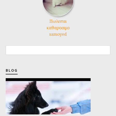
Πωλειται
καθαροαιμο
samoyed
BLOG