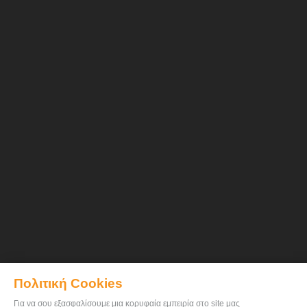
Πολιτική Cookies
Για να σου εξασφαλίσουμε μια κορυφαία εμπειρία στο site μας