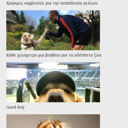
Χρήσιμες συμβουλές για την εκπαίδευση σκύλων
Kάθε χιλιόμετρο μια βοήθεια για τα αδέσποτα ζώα
Good boy