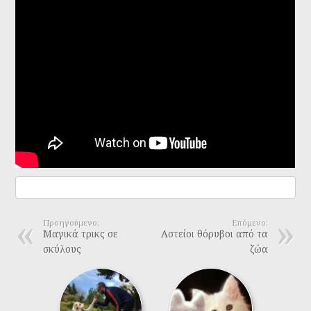
Προηγούμενο:
Επόμενο:
Μαγικά τρικς σε
Αστείοι θόρυβοι από τα
σκύλους
ζώα