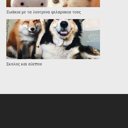
Ζωάκια με τα λουτρινα φιλαρακια τους
Σκυλος και αλεπου