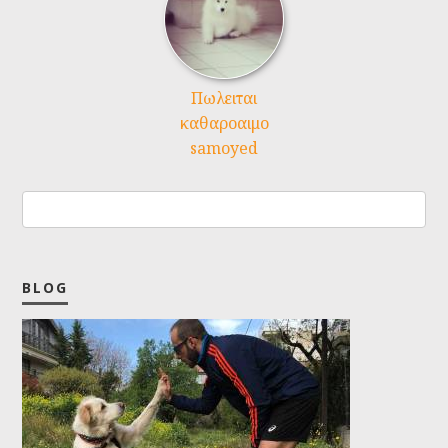
Πωλειται
καθαροαιμο
samoyed
BLOG